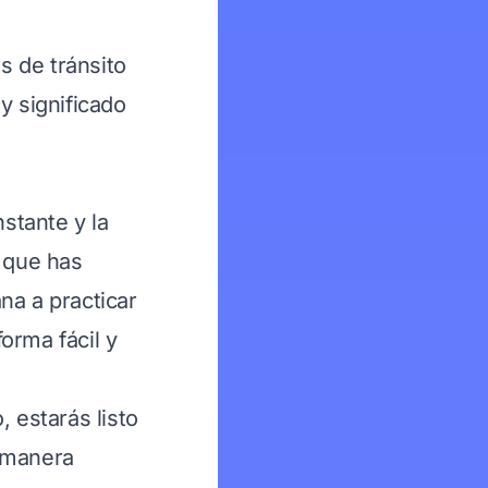
s de tránsito
y significado
nstante y la
o que has
a a practicar
orma fácil y
 estarás listo
e manera