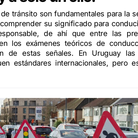
de tránsito son fundamentales para la s
l comprender su significado para conduc
esponsable, de ahí que entre las pr
 en los exámenes teóricos de conducci
ción de estas señales. En Uruguay las
guen estándares internacionales, pero e