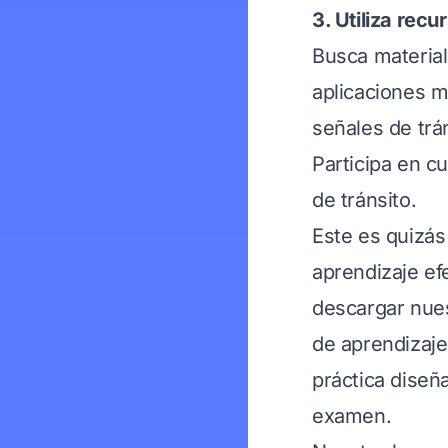
3. Utiliza rec
Busca material
aplicaciones m
señales de trá
Participa en c
de tránsito.
Este es quizás
aprendizaje ef
descargar nues
de aprendizaje
práctica diseñ
examen.