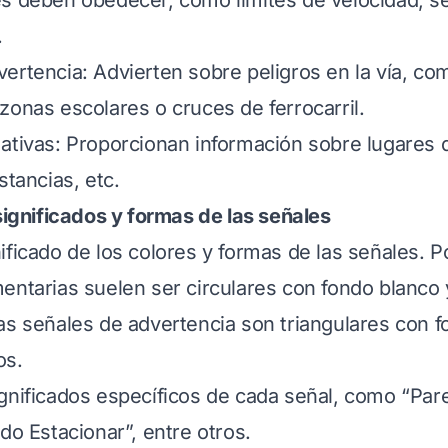
s deben obedecer, como límites de velocidad, s
.
ertencia: Advierten sobre peligros en la vía, co
zonas escolares o cruces de ferrocarril.
ativas: Proporcionan información sobre lugares d
stancias, etc.
 significados y formas de las señales
ificado de los colores y formas de las señales. P
entarias suelen ser circulares con fondo blanco 
as señales de advertencia son triangulares con f
os.
gnificados específicos de cada señal, como “Pare
do Estacionar”, entre otros.