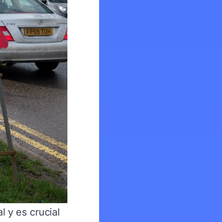
l y es crucial