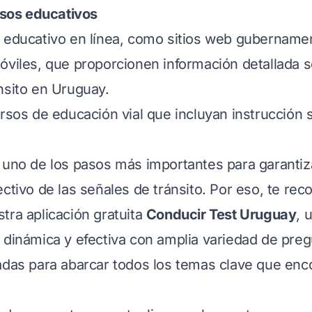
ursos educativos
 educativo en línea, como sitios web gubername
óviles, que proporcionen información detallada s
nsito en Uruguay.
ursos de educación vial que incluyan instrucción
 uno de los pasos más importantes para garantiza
ectivo de las señales de tránsito. Por eso, te 
tra aplicación gratuita
Conducir Test Uruguay
, 
 dinámica y efectiva con amplia variedad de pre
adas para abarcar todos los temas clave que enco