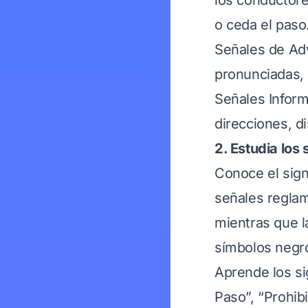
los conductore
o ceda el paso
Señales de Adv
pronunciadas, 
Señales Inform
direcciones, di
2. Estudia los
Conoce el sign
señales reglam
mientras que l
símbolos negr
Aprende los si
Paso”, “Prohibi