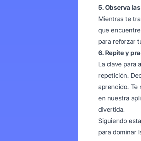
5. Observa las
Mientras te tra
que encuentres
para reforzar 
6. Repite y pr
La clave para a
repetición. De
aprendido. Te
en nuestra apl
divertida.
Siguiendo esta
para dominar l