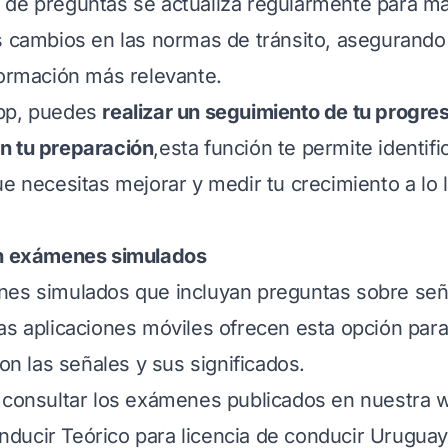
de preguntas se actualiza regularmente para ma
s cambios en las normas de tránsito, asegurand
formación más relevante.
pp, puedes
realizar un seguimiento de tu progre
n tu preparación
,esta función te permite identifi
ue necesitas mejorar y medir tu crecimiento a lo 
on exámenes simulados
nes simulados que incluyan preguntas sobre señ
as aplicaciones móviles ofrecen esta opción para
con las señales y sus significados.
a consultar los exámenes publicados en nuestra 
ducir Teórico para licencia de conducir Urugua