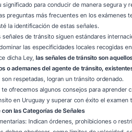
 significado para conducir de manera segura y r
las preguntas más frecuentes en los exámenes t
té la identificación de estas señales.
 señales de tránsito siguen estándares internaci
dominar las especificidades locales recogidas en 
ce dicha Ley,
las señales de tránsito son aquello
s o ademanes del agente de tránsito, existentes
 son respetadas, logran un tránsito ordenado.
 te ofrecemos algunos consejos para aprender co
nsito en Uruguay y superar con éxito el examen t
te con las Categorías de Señales
entarias: Indican órdenes, prohibiciones o rest