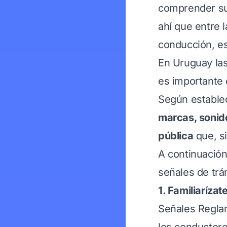
comprender su
ahí que entre 
conducción, es
En Uruguay las
es importante 
Según estable
marcas, sonido
pública
que, si
A continuación
señales de trá
1. Familiaríza
Señales Reglam