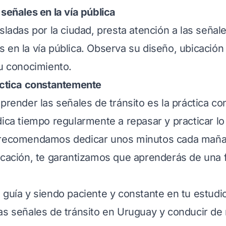
 señales en la vía pública
sladas por la ciudad, presta atención a las señale
 en la vía pública. Observa su diseño, ubicación 
tu conocimiento.
actica constantemente
prender las señales de tránsito es la práctica co
dica tiempo regularmente a repasar y practicar l
 recomendamos dedicar unos minutos cada mañan
icación, te garantizamos que aprenderás de una f
 guía y siendo paciente y constante en tu estudio,
as señales de tránsito en Uruguay y conducir d